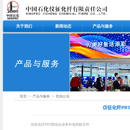
关于我们
新闻动态
产品与服务
首页
>>
产品与服务
>>
竞拍公告
仪征化纤PB
仪征化纤PBT部综合业务外包招标文件