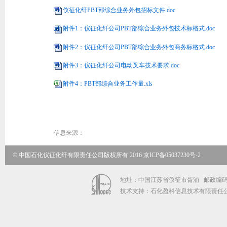
仪征化纤PBT部综合业务外包招标文件.doc
附件1：仪征化纤公司PBT部综合业务外包技术标格式.doc
附件2：仪征化纤公司PBT部综合业务外包商务标格式.doc
附件3：仪征化纤公司电动叉车技术要求.doc
附件4：PBT部综合业务工作量.xls
信息来源：
© 中国石化仪征化纤有限责任公司版权所有 2016
京ICP备05037230号-2
地址：中国江苏省仪征市胥浦 邮政编码：211
技术支持：石化盈科信息技术有限责任