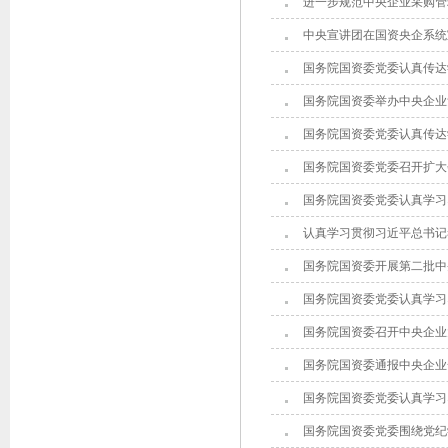
进一步规范中央企业采购管
中央宣讲团在国资央企系统
国务院国资委党委认真传达
国务院国资委举办中央企业
国务院国资委党委认真传达
国务院国资委党委召开扩大
国务院国资委党委认真学习
认真学习贯彻习近平总书记
国务院国资委开展第二批中
国务院国资委党委认真学习
国务院国资委召开中央企业
国务院国资委通报中央企业
国务院国资委党委认真学习
国务院国资委党委围绕党纪