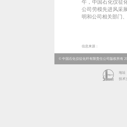
午，中国石化仪征化
公司劳模先进风采
明和公司相关部门
信息来源：
© 中国石化仪征化纤有限责任公司版权所有 20
地址：
技术