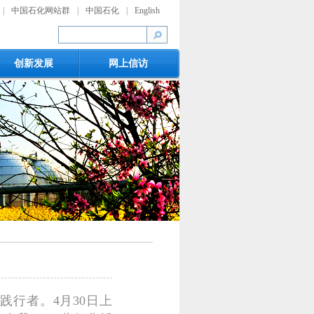
|
中国石化网站群
|
中国石化
|
English
创新发展
网上信访
行者。4月30日上