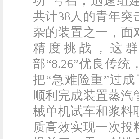
功”号召，迅速组
共计38人的青年
杂的装置之一，面
精度挑战，这群
部“8.26”优良传
把“急难险重”过
顺利完成装置蒸汽
械单机试车和浆料
质高效实现一次投