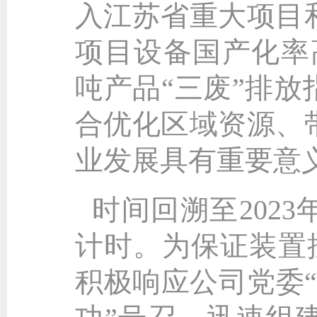
入江苏省重大项目
项目设备国产化率高
吨产品“三废”排
合优化区域资源、
业发展具有重要意
时间回溯至202
计时。为保证装置
积极响应公司党委“