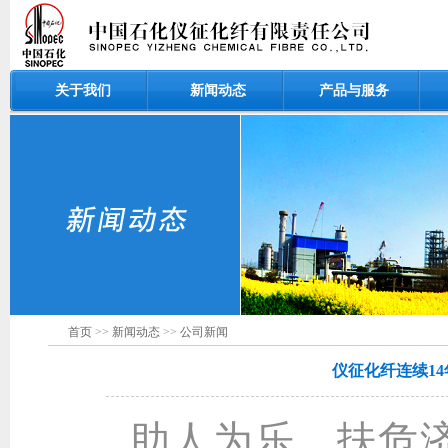
关于我们
新闻动态
产品与服务
首页
>>
新闻动态
>>
公司新闻
仪征化纤连续14
助人为乐、扶危