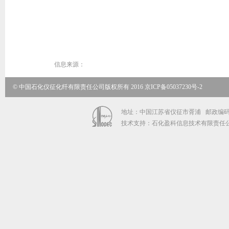
信息来源：
© 中国石化仪征化纤有限责任公司版权所有 2016
京ICP备05037230号-2
地址：中国江苏省仪征市胥浦 邮政编码：211
技术支持：石化盈科信息技术有限责任