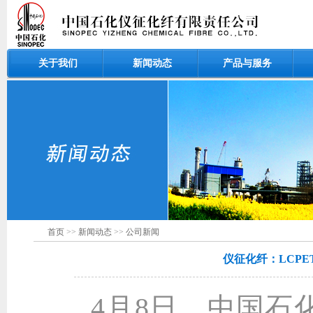
关于我们
新闻动态
产品与服务
首页
>>
新闻动态
>>
公司新闻
仪征化纤：LCP
4月8日，中国石