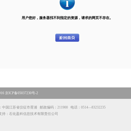
用户您好，服务器找不到指定的资源，请求的网页不存在。
16
京ICP备05037230号-2
中国江苏省仪征市胥浦 邮政编码：211900 电话：0514—83232235
支持：石化盈科信息技术有限责任公司