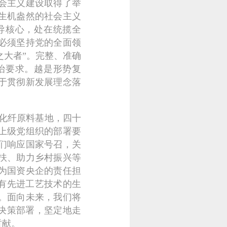
会主义建设取得了举
生机盎然的社会主义
导核心，处在统揽全
必须坚持党的全面领
之大者”。完整、准确
治要求。越是形势复
于贯彻新发展理念落
化纤原料基地，四十
上级党组织的部署要
们响应国家号召，关
扶、助力乡村振兴等
为国资央企的责任担
有先进工艺技术的生
。面向未来，我们将
决策部署，坚定地走
贡献。