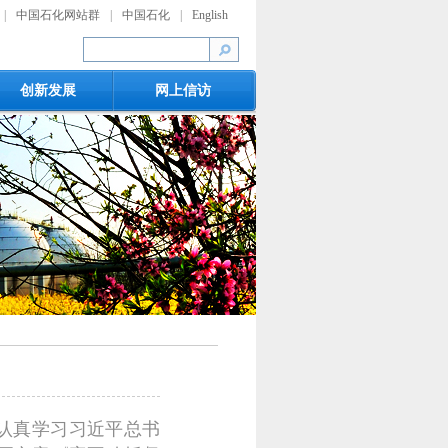
|
中国石化网站群
|
中国石化
|
English
创新发展
网上信访
，认真学习习近平总书