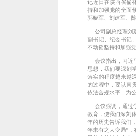
记近日在陕西省榆
持和加强党的全面
郭晓军、刘建军、
公司副总经理刘
副书记、纪委书记
不动摇坚持和加强
会议指出，习近
思想，我们要深刻
落实的程度越来越
的过程中，要认真
依法合规水平，为
会议强调，通过
教育，使我们深刻体
年的历史告诉我们
年未有之大变局”