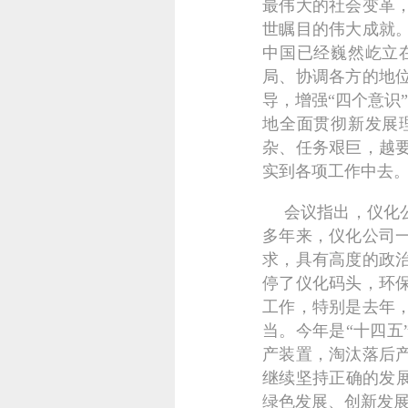
最伟大的社会变革
世瞩目的伟大成就
中国已经巍然屹立
局、协调各方的地
导，增强“四个意识
地全面贯彻新发展
杂、任务艰巨，越
实到各项工作中去
会议指出，仪化
多年来，仪化公司
求，具有高度的政
停了仪化码头，环
工作，特别是去年
当。今年是“十四
产装置，淘汰落后
继续坚持正确的发
绿色发展、创新发