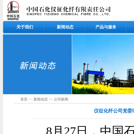
关于我们
新闻动态
产品与服务
首页
>>
新闻动态
>>
公司新闻
仪征化纤公司党委
8
月27日，中国