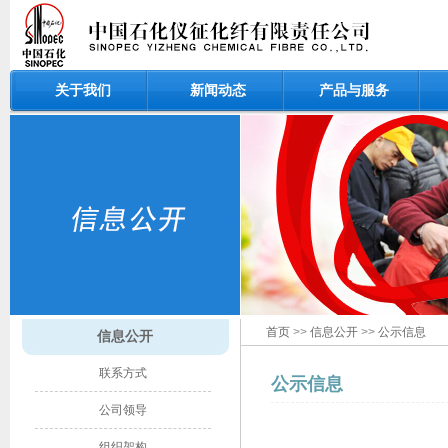
关于我们
新闻动态
产品与服务
首页
>>
信息公开
>>
公示信息
信息公开
联系方式
公示​信息​
公司领导
组织架构