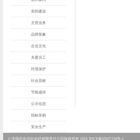
党的建设
主营业务
品牌形象
企业文化
关爱员工
环境保护
社会贡献
节能减排
公示信息
招标采购
安全生产
© 中国石化仪征化纤有限责任公司版权所有 2016
京ICP备05037230号-2